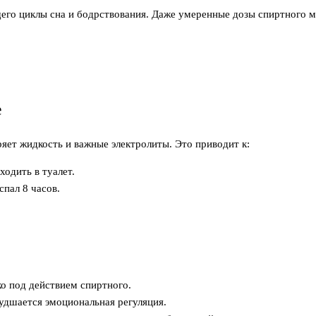
щего циклы сна и бодрствования. Даже умеренные дозы спиртного м
е
яет жидкость и важные электролиты. Это приводит к:
одить в туалет.
спал 8 часов.
ко под действием спиртного.
удшается эмоциональная регуляция.