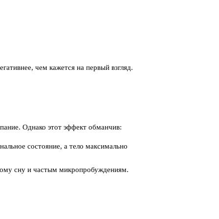
егативнее, чем кажется на первый взгляд.
ыпание. Однако этот эффект обманчив:
нальное состояние, а тело максимально
рному сну и частым микропробуждениям.