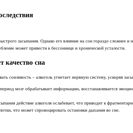
оследствия
ыстрого засыпания. Однако его влияние на сон гораздо сложнее и н
ебление может привести к бессоннице и хронической усталости.
т качество сна
вать сонливость – алкоголь угнетает нервную систему, ускоряя зас
 период мозг обрабатывает информацию, восстанавливается эмоцио
асыпания действие алкоголя ослабевает, что приводит к фрагмента
лотки, что может спровоцировать остановки дыхания во сне.