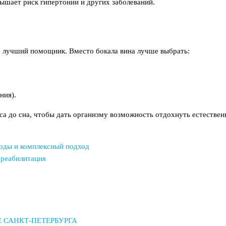
ышает риск гипертонии и других заболеваний.
не лучший помощник. Вместо бокала вина лучше выбрать:
ния).
аса до сна, чтобы дать организму возможность отдохнуть естестве
оды и комплексный подход
 реабилитация
 САНКТ-ПЕТЕРБУРГА