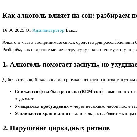
Как алкоголь влияет на сон: разбираем п
16.06.2025
От
Администратор
Выкл.
Алкоголь часто воспринимается как средство для расслабления и б
Разберём, как спиртное меняет структуру сна и почему его употр
1. Алкоголь помогает заснуть, но ухудшае
Действительно, бокал вина или рюмка крепкого напитка могут выз
Снижается фаза быстрого сна (REM-сон)
– именно в этот
отдыхает.
Учащаются пробуждения
– через несколько часов после з
Усиливается храп и апноэ
– алкоголь расслабляет мышцы г
2. Нарушение циркадных ритмов