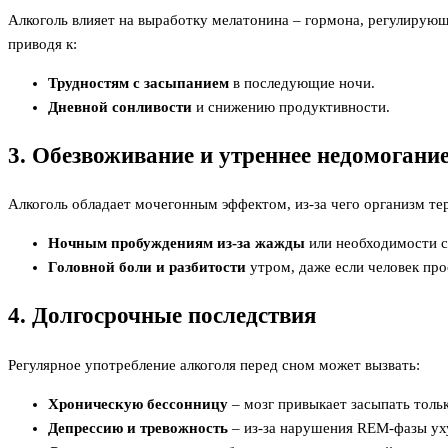
Алкоголь влияет на выработку мелатонина – гормона, регулирую
приводя к:
Трудностям с засыпанием
в последующие ночи.
Дневной сонливости
и снижению продуктивности.
3. Обезвоживание и утреннее недомогани
Алкоголь обладает мочегонным эффектом, из-за чего организм тер
Ночным пробуждениям из-за жажды
или необходимости сх
Головной боли и разбитости
утром, даже если человек про
4. Долгосрочные последствия
Регулярное употребление алкоголя перед сном может вызвать:
Хроническую бессонницу
– мозг привыкает засыпать толь
Депрессию и тревожность
– из-за нарушения REM-фазы ух