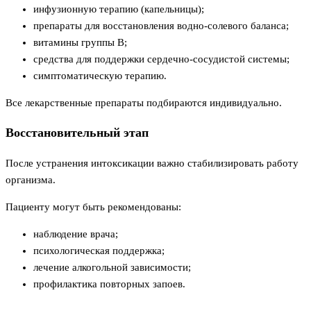
инфузионную терапию (капельницы);
препараты для восстановления водно-солевого баланса;
витамины группы B;
средства для поддержки сердечно-сосудистой системы;
симптоматическую терапию.
Все лекарственные препараты подбираются индивидуально.
Восстановительный этап
После устранения интоксикации важно стабилизировать работу
организма.
Пациенту могут быть рекомендованы:
наблюдение врача;
психологическая поддержка;
лечение алкогольной зависимости;
профилактика повторных запоев.