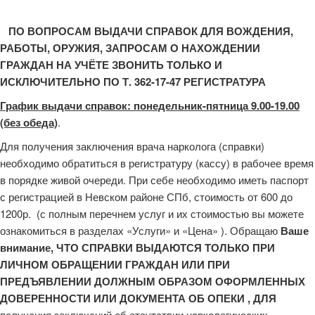
ПО ВОПРОСАМ ВЫДАЧИ СПРАВОК ДЛЯ ВОЖДЕНИЯ,
РАБОТЫ, ОРУЖИЯ, ЗАПРОСАМ О НАХОЖДЕНИИ
ГРАЖДАН НА УЧЁТЕ ЗВОНИТЬ ТОЛЬКО И
ИСКЛЮЧИТЕЛЬНО ПО Т. 362-17-47 РЕГИСТРАТУРА
График выдачи справок: понедельник-пятница 9.00-19.00
(без обеда)
.
Для получения заключения врача нарколога (справки)
необходимо обратиться в регистратуру (кассу) в рабочее время
в порядке живой очереди. При себе необходимо иметь паспорт
с регистрацией в Невском районе СПб, стоимость от 600 до
1200р. (с полным перечнем услуг и их стоимостью вы можете
ознакомиться в разделах «Услуги» и «Цена» ). Обращаю
Ваше
внимание, ЧТО СПРАВКИ ВЫДАЮТСЯ ТОЛЬКО ПРИ
ЛИЧНОМ ОБРАЩЕНИИ ГРАЖДАН ИЛИ ПРИ
ПРЕДЪЯВЛЕНИИ ДОЛЖНЫМ ОБРАЗОМ ОФОРМЛЕННЫХ
ДОВЕРЕННОСТИ ИЛИ ДОКУМЕНТА ОБ ОПЕКИ , ДЛЯ
получения заключений об отсутствии наркологических