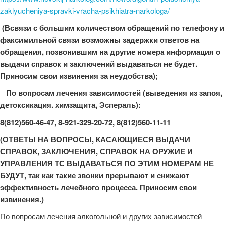
zaklyucheniya-spravki-vracha-psikhiatra-narkologa/
(Всвязи с большим количеством обращений по телефону и
факсимильной связи возможны задержки ответов на
обращения, позвонившим на другие номера информация о
выдачи справок и заключений выдаваться не будет.
Приносим свои извинения за неудобства);
По вопросам лечения зависимостей (выведения из запоя,
детоксикация. химзащита, Эспераль):
8(812)560-46-47, 8-921-329-20-72, 8(812)560-11-11
(ОТВЕТЫ НА ВОПРОСЫ, КАСАЮЩИЕСЯ ВЫДАЧИ
СПРАВОК, ЗАКЛЮЧЕНИЯ, СПРАВОК НА ОРУЖИЕ И
УПРАВЛЕНИЯ ТС ВЫДАВАТЬСЯ ПО ЭТИМ НОМЕРАМ НЕ
БУДУТ, так как такие звонки прерывают и снижают
эффективность лечебного процесса. Приносим свои
извинения.)
По вопросам лечения алкогольной и других зависимостей