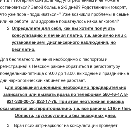
остановиться? Запой больше 2-3 дней? Родственники говорят,
что уже пора «подшиваться»? Уже возникли проблемы в семье
или на работе, или здоровье пошатнулось из-за алкоголя?
Определяете для себя, как вы хотите получить
консультацию и лечения платно, т.е. анонимно или с
установлением диспансерного наблюдения, но
бесплатно.
Для бесплатного лечения необходимо с паспортом и
регистрацией в Невском районе обратиться в регистратуру
понедельник-пятница с 9.00 до 18.00. выходные и праздничные
дни наркологический кабинет не работает.
Для обращения анонимно необходимо предварительно
записаться или вызвать врача по телефонам 560-46-47, 8-
921-329-20-72, 922-17-76. При этом неотложная помощь
оказывается экстерриториально, т.е. все районы СПб и Лен.
Области, круглосуточно и без выходных дней.
Врач психиатр-нарколог на консультации проведёт