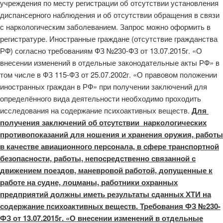
учреждения по месту регистрации об отсутствии установления
диспансерного наблюдения и об отсутствии обращения в связи
с наркологическим заболеванием. Запрос можно оформить в
регистратуре. Иностранные граждане (отсутствие гражданства
РФ) согласно требованиям ФЗ №230-ФЗ от 13.07.2015г. «О
внесении изменений в отдельные законодательные акты РФ» в
том числе в ФЗ 115-ФЗ от 25.07.2002г. «О правовом положении
иностранных граждан в РФ» при получении заключений для
определённого вида деятельности необходимо проходить
исследования на содержание психоактивных веществ.
Для
получения заключений об отсутствии наркологических
противопоказаний для ношения и хранения оружия, работы
в качестве авиационного персонала, в сфере транспортной
безопасности, работы, непосредственно связанной с
движением поездов, маневровой работой, допущенные к
работе на судне, лоцманы, работники охранных
предприятий должны иметь результаты сданных ХТИ на
содержание психоактивных веществ. Требования ФЗ №230-
ФЗ от 13.07.2015г. «О внесении изменений в отдельные