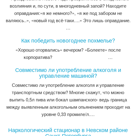
возлияния и, по сути, в многодневный запой? Находите
оправдания:»я же немного?», «я же под забором не
валяюсь..», «новый год всё-таки….» Это лишь оправдание.
…
Как победить новогоднее похмелье?
«Хорошо оторвались» вечером? «Болеете» после
корпоратива? …
Совместимо ли употребление алкоголя и
управление машиной?
Совместимо ли употребление алкоголя и управление
транспортным средством? Многие скажут, что можно
выпить 0,5л пива или бокал шампанского- ведь граница
между выявленным алкогольным опьянением проходит на
уровне 0,33 промиле/л.…
Наркологический стационар в Невском районе
Санкт-Петербурга