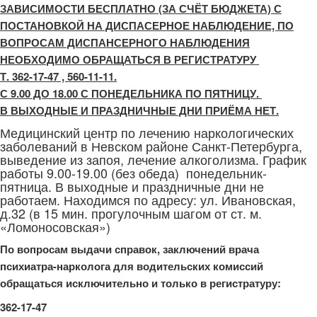
ЗАВИСИМОСТИ БЕСПЛАТНО (ЗА СЧЁТ БЮДЖЕТА) С
ПОСТАНОВКОЙ НА ДИСПАСЕРНОЕ НАБЛЮДЕНИЕ, ПО
ВОПРОСАМ ДИСПАНСЕРНОГО НАБЛЮДЕНИЯ
НЕОБХОДИМО ОБРАЩАТЬСЯ В РЕГИСТРАТУРУ
Т. 362-17-47 , 560-11-11.
С 9.00 ДО 18.00 С ПОНЕДЕЛЬНИКА ПО ПЯТНИЦУ.
В ВЫХОДНЫЕ И ПРАЗДНИЧНЫЕ ДНИ ПРИЁМА НЕТ.
Медицинский центр по лечению наркологических
заболеваний в Невском районе Санкт-Петербурга,
выведение из запоя, лечение алкоголизма. График
работы 9.00-19.00 (без обеда) понедельник-
пятница. В выходные и праздничные дни не
работаем. Находимся по адресу: ул. Ивановская,
д.32 (в 15 мин. прогулочным шагом от ст. м.
«Ломоносовская»)
По вопросам выдачи справок, заключений врача
психиатра-нарколога для водительских комиссий
обращаться исключительно и только в регистратуру:
362-17-47