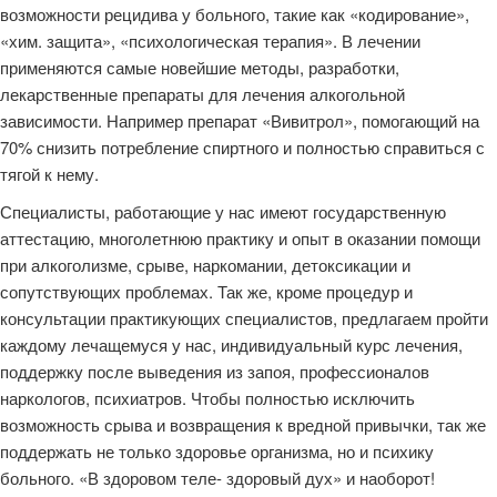
возможности рецидива у больного, такие как «кодирование»,
«хим. защита», «психологическая терапия». В лечении
применяются самые новейшие методы, разработки,
лекарственные препараты для лечения алкогольной
зависимости. Например препарат «Вивитрол», помогающий на
70% снизить потребление спиртного и полностью справиться с
тягой к нему.
Специалисты, работающие у нас имеют государственную
аттестацию, многолетнюю практику и опыт в оказании помощи
при алкоголизме, срыве, наркомании, детоксикации и
сопутствующих проблемах. Так же, кроме процедур и
консультации практикующих специалистов, предлагаем пройти
каждому лечащемуся у нас, индивидуальный курс лечения,
поддержку после выведения из запоя, профессионалов
наркологов, психиатров. Чтобы полностью исключить
возможность срыва и возвращения к вредной привычки, так же
поддержать не только здоровье организма, но и психику
больного. «В здоровом теле- здоровый дух» и наоборот!