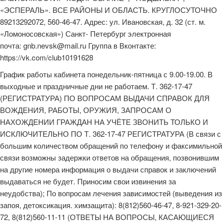
«ЭСПЕРАЛЬ». ВСЕ РАЙОНЫ И ОБЛАСТЬ. КРУГЛОСУТОЧНО
89213292072, 560-46-47. Адрес: ул. Ивановская, д. 32 (ст. м.
«Ломоносовская») Санкт- Петербург электронная
почта:
gnb.nevs
k@mail.r
u
Группа в Вконтакте:
https://vk.com/club10191628
График работы кабинета понедельник-пятница с 9.00-19.00. В
выходные и праздничные дни не работаем. Т. 362-17-47
(РЕГИСТРАТУРА) ПО ВОПРОСАМ ВЫДАЧИ СПРАВОК ДЛЯ
ВОЖДЕНИЯ, РАБОТЫ, ОРУЖИЯ, ЗАПРОСАМ О
НАХОЖДЕНИИ ГРАЖДАН НА УЧЁТЕ ЗВОНИТЬ ТОЛЬКО И
ИСКЛЮЧИТЕЛЬНО ПО Т. 362-17-47 РЕГИСТРАТУРА (В связи с
большим количеством обращений по телефону и факсимильной
связи возможны задержки ответов на обращения, позвонившим
на другие номера информация о выдачи справок и заключений
выдаваться не будет. Приносим свои извинения за
неудобства); По вопросам лечения зависимостей (выведения из
запоя, детоксикация. химзащита): 8(812)560-46-47, 8-921-329-20-
72, 8(812)560-11-11 (ОТВЕТЫ НА ВОПРОСЫ, КАСАЮЩИЕСЯ