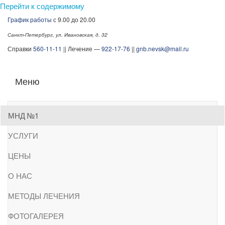
Перейти к содержимому
График работы
с 9.00 до 20.00
Санкт-Петербург, ул. Ивановская, д. 32
Справки
560-11-11
|| Лечение —
922-17-76
||
gnb.nevsk@mail.ru
Наркологический диспансер Невского района СПб
Меню
МНД №1
УСЛУГИ
ЦЕНЫ
О НАС
МЕТОДЫ ЛЕЧЕНИЯ
ФОТОГАЛЕРЕЯ