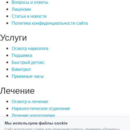
Вопросы и ответы
Лицензии
Статьи и новости
Политика конфиденциальности сайта
Услуги
Осмотр нарколога
Подшивка
Быстрый детокс
Вивитрол
Приемные часы
Лечение
Осмотр и лечение
Нарколо-гическое отделение
Лечение алкоголизма
Выведение из запоя
Мы используем файлы cookie
Лечение от курения
Сайт использует cookie для улучшения работы. Нажимая «Принять»,