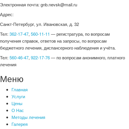
Электронная почта: gnb.nevsk@mail.ru
Адрес:
Санкт-Петербург, ул. Ивановская, д. 32
Тел:
362-17-47
,
560-11-11
— регистратура, по вопросам
получения справок, ответов на запросы, по вопросам
бюджетного лечения, диспансерного наблюдения и учёта.
Тел:
560-46-47
,
922-17-76
— по вопросам анонимного, платного
лечения
Меню
Главная
Услуги
Цены
О Нас
Методы лечения
Галерея