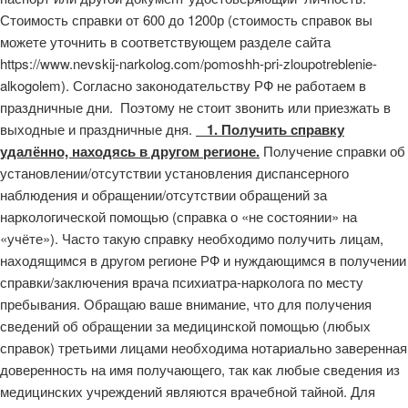
Стоимость справки от 600 до 1200р (стоимость справок вы
можете уточнить в соответствующем разделе сайта
https://www.nevskij-narkolog.com/pomoshh-pri-zloupotreblenie-
alkogolem). Согласно законодательству РФ не работаем в
праздничные дни. Поэтому не стоит звонить или приезжать в
выходные и праздничные дня.
1. Получить справку
удалённо, находясь в другом регионе.
Получение справки об
установлении/отсутствии установления диспансерного
наблюдения и обращении/отсутствии обращений за
наркологической помощью (справка о «не состоянии» на
«учёте»). Часто такую справку необходимо получить лицам,
находящимся в другом регионе РФ и нуждающимся в получении
справки/заключения врача психиатра-нарколога по месту
пребывания. Обращаю ваше внимание, что для получения
сведений об обращении за медицинской помощью (любых
справок) третьими лицами необходима нотариально заверенная
доверенность на имя получающего, так как любые сведения из
медицинских учреждений являются врачебной тайной. Для