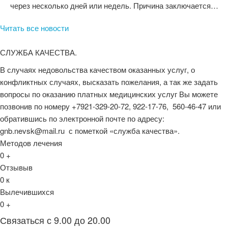
через несколько дней или недель. Причина заключается…
Читать все новости
СЛУЖБА КАЧЕСТВА.
В случаях недовольства качеством оказанных услуг, о
конфликтных случаях, высказать пожелания, а так же задать
вопросы по оказанию платных медицинских услуг Вы можете
позвонив по номеру +7921-329-20-72, 922-17-76, 560-46-47 или
обратившись по электронной почте по адресу:
gnb.nevsk@mail.ru с пометкой «служба качества».
Методов лечения
0
+
Отзывыв
0
к
Вылечившихся
0
+
Связаться с 9.00 до 20.00