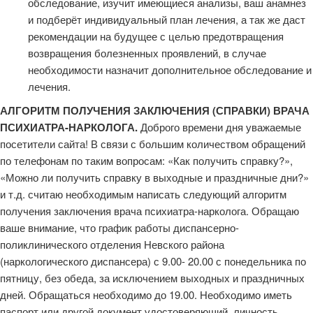
обследование, изучит имеющиеся анализы, ваш анамнез
и подберёт индивидуальный план лечения, а так же даст
рекомендации на будущее с целью предотвращения
возвращения болезненных проявлений, в случае
необходимости назначит дополнительное обследование и
лечения.
АЛГОРИТМ ПОЛУЧЕНИЯ ЗАКЛЮЧЕНИЯ (СПРАВКИ) ВРАЧА
ПСИХИАТРА-НАРКОЛОГА.
Доброго времени дня уважаемые
посетители сайта! В связи с большим количеством обращений
по телефонам по таким вопросам: «Как получить справку?»,
«Можно ли получить справку в выходные и праздничные дни?»
и т.д. считаю необходимым написать следующий алгоритм
получения заключения врача психиатра-нарколога. Обращаю
ваше внимание, что график работы диспансерно-
поликлинического отделения Невского района
(наркологического диспансера) с 9.00- 20.00 с понедельника по
пятницу, без обеда, за исключением выходных и праздничных
дней. Обращаться необходимо до 19.00. Необходимо иметь
паспорт или другой документ удостоверяющий личность.