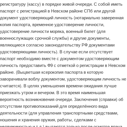
регистратуру (кассу) в порядке живой очереди. С собой иметь
паспорт с регистрацией в Невском районе СПб или другой
документ удостоверяющий личность (нотариально заверенная
копия паспорта, временное удостоверение личности,
удостоверение личности моряка, военный билет (для
военнослужащих срочной службы) и другие документы,
являющиеся согласно законодательству РФ документами
удостоверяющими личность). В случае если отсутствует
паспорт необходимо вместе с документом удостоверяющим
личность предоставить Ф9 с отметкой о регистрации в Невском
районе. (Выцветшая ксерокопия паспорта в которую
заворачивали воблу документом, удостоверяющим личность не
считается). В целях уменьшения времени ожидания лучше
приезжать утром и вечером. В это время наименьшая
вероятность возникновения очереди. Заключения (справки) об
отсутствии противопоказаний для определённого вида
деятельности (для управления транспортными средствами,
ношения и хранения оружия, работы, сделками с
недвижимостью и т.д.) выдаются только после осмотра врача