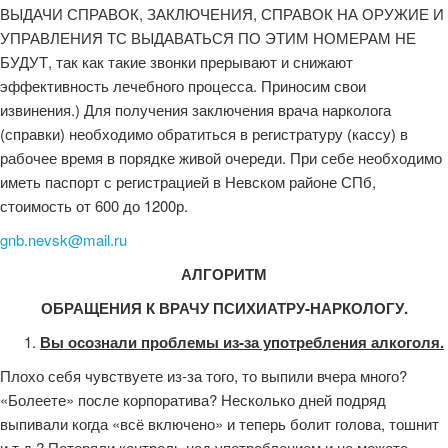
ВЫДАЧИ СПРАВОК, ЗАКЛЮЧЕНИЯ, СПРАВОК НА ОРУЖИЕ И
УПРАВЛЕНИЯ ТС ВЫДАВАТЬСЯ ПО ЭТИМ НОМЕРАМ НЕ
БУДУТ, так как такие звонки прерывают и снижают
эффективность лечебного процесса. Приносим свои
извинения.) Для получения заключения врача нарколога
(справки) необходимо обратиться в регистратуру (кассу) в
рабочее время в порядке живой очереди. При себе необходимо
иметь паспорт с регистрацией в Невском районе СПб,
стоимость от 600 до 1200р.
gnb.nevsk@mail.ru
АЛГОРИТМ
ОБРАЩЕНИЯ К ВРАЧУ ПСИХИАТРУ-НАРКОЛОГУ.
Вы осознали проблемы из-за употребления алкоголя.
Плохо себя чувствуете из-за того, то выпили вчера много?
«Болеете» после корпоратива? Несколько дней подряд
выпивали когда «всё включено» и теперь болит голова, тошнит
и т.д.? Потеряли контроль над употреблением и не можете