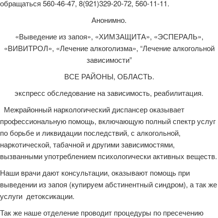
обращаться 560-46-47, 8(921)329-20-72, 560-11-11.
Анонимно.
«Выведение из запоя», «ХИМЗАЩИТА», «ЭСПЕРАЛЬ»,
«ВИВИТРОЛ», «Лечение алкоголизма», “Лечение алкогольной
зависимости”
ВСЕ РАЙОНЫ, ОБЛАСТЬ.
экспресс обследование на зависимость, реабилитация.
Межрайонный наркологический диспансер оказывает
профессиональную помощь, включающую полный спектр услуг
по борьбе и ликвидации последствий, с алкогольной,
наркотической, табачной и другими зависимостями,
вызванными употреблением психологически активных веществ.
Наши врачи дают консультации, оказывают помощь при
выведении из запоя (купируем абстинентный синдром), а так же
услуги детоксикации.
Так же наше отделение проводит процедуры по пресечению