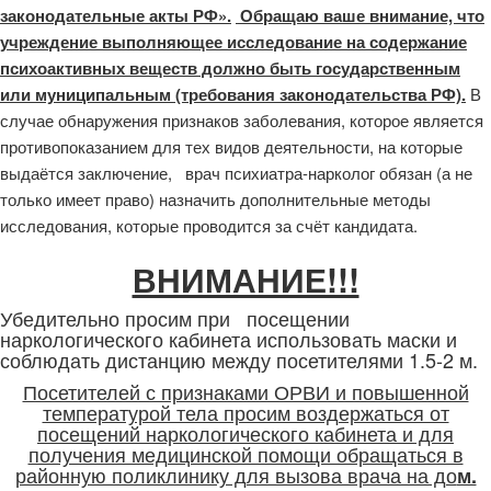
законодательные акты РФ».
Обращаю ваше внимание, что
учреждение выполняющее исследование на содержание
психоактивных веществ должно быть государственным
или муниципальным (требования законодательства РФ).
В
случае обнаружения признаков заболевания, которое является
противопоказанием для тех видов деятельности, на которые
выдаётся заключение, врач психиатра-нарколог обязан (а не
только имеет право) назначить дополнительные методы
исследования, которые проводится за счёт кандидата.
ВНИМАНИЕ!!!
Убедительно просим при посещении
наркологического кабинета использовать маски и
соблюдать дистанцию между посетителями 1.5-2 м.
Посетителей с признаками ОРВИ и повышенной
температурой тела просим воздержаться от
посещений наркологического кабинета и для
получения медицинской помощи обращаться в
районную поликлинику для вызова врача на до
м.