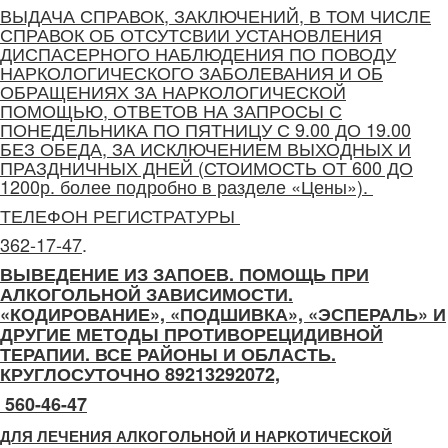
ВЫДАЧА СПРАВОК, ЗАКЛЮЧЕНИЙ, В ТОМ ЧИСЛЕ
СПРАВОК ОБ ОТСУТСВИИ УСТАНОВЛЕНИЯ
ДИСПАСЕРНОГО НАБЛЮДЕНИЯ ПО ПОВОДУ
НАРКОЛОГИЧЕСКОГО ЗАБОЛЕВАНИЯ И ОБ
ОБРАЩЕНИЯХ ЗА НАРКОЛОГИЧЕСКОЙ
ПОМОЩЬЮ, ОТВЕТОВ НА ЗАПРОСЫ С
ПОНЕДЕЛЬНИКА ПО ПЯТНИЦУ С 9.00 ДО 19.00
БЕЗ ОБЕДА, ЗА ИСКЛЮЧЕНИЕМ ВЫХОДНЫХ И
ПРАЗДНИЧНЫХ ДНЕЙ (СТОИМОСТЬ ОТ 600 ДО
1200р. более подробно в разделе «Цены»).
ТЕЛЕФОН РЕГИСТРАТУРЫ
362-17-47
.
ВЫВЕДЕНИЕ ИЗ ЗАПОЕВ. ПОМОЩЬ ПРИ
АЛКОГОЛЬНОЙ ЗАВИСИМОСТИ.
«КОДИРОВАНИЕ», «ПОДШИВКА», «ЭСПЕРАЛЬ» И
ДРУГИЕ МЕТОДЫ ПРОТИВОРЕЦИДИВНОЙ
ТЕРАПИИ. ВСЕ РАЙОНЫ И ОБЛАСТЬ.
КРУГЛОСУТОЧНО 89213292072,
560-46-47
ДЛЯ ЛЕЧЕНИЯ АЛКОГОЛЬНОЙ И НАРКОТИЧЕСКОЙ