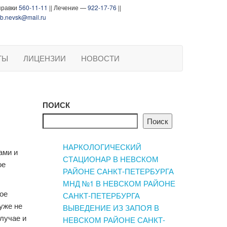
правки
560-11-11
|| Лечение —
922-17-76
||
b.nevsk@mail.ru
ТЫ
ЛИЦЕНЗИИ
НОВОСТИ
ПОИСК
Поиск
НАРКОЛОГИЧЕСКИЙ
ами и
СТАЦИОНАР В НЕВСКОМ
ое
РАЙОНЕ САНКТ-ПЕТЕРБУРГА
МНД №1 В НЕВСКОМ РАЙОНЕ
ное
САНКТ-ПЕТЕРБУРГА
уже не
ВЫВЕДЕНИЕ ИЗ ЗАПОЯ В
лучае и
НЕВСКОМ РАЙОНЕ САНКТ-