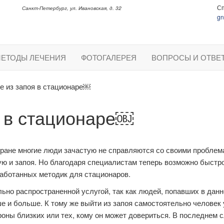
С
Санкт-Петербург, ул. Ивановская, д. 32
gn
б
ЕТОДЫ ЛЕЧЕНИЯ
ФОТОГАЛЕРЕЯ
ВОПРОСЫ И ОТВЕ
е из запоя в стационаре￼
 в стационаре￼
ране многие люди зачастую не справляются со своими проблем
тую и запоя. Но благодаря специалистам теперь возможно быстр
аботанных методик для стационаров.
ьно распространенной услугой, так как людей, попавших в дан
е и больше. К тому же выйти из запоя самостоятельно человек 
оны близких или тех, кому он может довериться. В последнем с