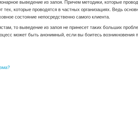
онарное выведение из запоя. Причем методики, которые прово
т тех, которые проводятся в частных организациях. Ведь основ
ховное состояние непосредственно самого клиента.
стам, то выведение из запоя не принесет таких больших пробл
роцесс может быть анонимный, если вы боитесь возникновения 
изма?