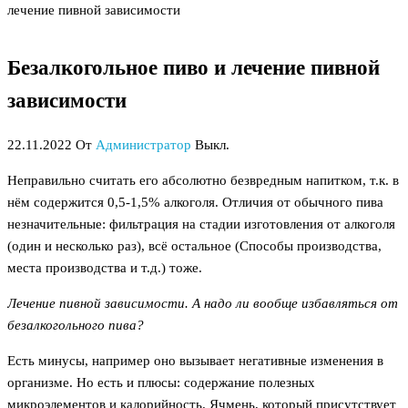
лечение пивной зависимости
Безалкогольное пиво и лечение пивной
зависимости
22.11.2022
От
Администратор
Выкл.
Неправильно считать его абсолютно безвредным напитком, т.к. в
нём содержится 0,5-1,5% алкоголя. Отличия от обычного пива
незначительные: фильтрация на стадии изготовления от алкоголя
(один и несколько раз), всё остальное (Способы производства,
места производства и т.д.) тоже.
Лечение пивной зависимости. А надо ли вообще избавляться от
безалкогольного пива?
Есть минусы, например оно вызывает негативные изменения в
организме. Но есть и плюсы: содержание полезных
микроэлементов и калорийность. Ячмень, который присутствует