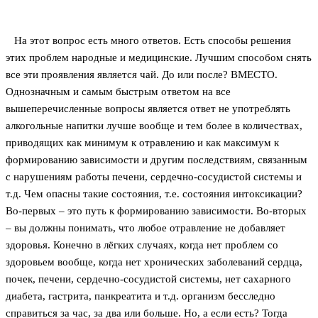
На этот вопрос есть много ответов. Есть способы решения
этих проблем народные и медицинские. Лучшим способом снять
все эти проявления является чай. До или после? ВМЕСТО.
Однозначным и самым быстрым ответом на все
вышеперечисленные вопросы является ответ не употреблять
алкогольные напитки лучше вообще и тем более в количествах,
приводящих как минимум к отравлению и как максимум к
формированию зависимости и другим последствиям, связанным
с нарушениям работы печени, сердечно-сосудистой системы и
т.д. Чем опасны такие состояния, т.е. состояния интоксикации?
Во-первых – это путь к формированию зависимости. Во-вторых
– вы должны понимать, что любое отравление не добавляет
здоровья. Конечно в лёгких случаях, когда нет проблем со
здоровьем вообще, когда нет хронических заболеваний сердца,
почек, печени, сердечно-сосудистой системы, нет сахарного
диабета, гастрита, панкреатита и т.д. организм бесследно
справиться за час, за два или больше. Но, а если есть? Тогда