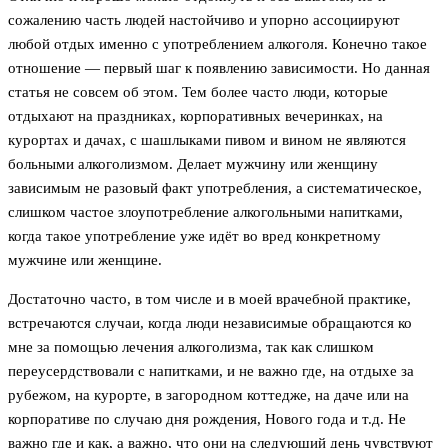
сожалению часть людей настойчиво и упорно ассоциируют
любой отдых именно с употреблением алкоголя. Конечно такое
отношение — первый шаг к появлению зависимости. Но данная
статья не совсем об этом. Тем более часто люди, которые
отдыхают на праздниках, корпоративных вечеринках, на
курортах и дачах, с шашлыками пивом и вином не являются
больными алкоголизмом. Делает мужчину или женщину
зависимым не разовый факт употребления, а систематическое,
слишком частое злоупотребление алкогольными напитками,
когда такое употребление уже идёт во вред конкретному
мужчине или женщине.
Достаточно часто, в том числе и в моей врачебной практике,
встречаются случаи, когда люди независимые обращаются ко
мне за помощью лечения алкоголизма, так как слишком
переусердствовали с напитками, и не важно где, на отдыхе за
рубежом, на курорте, в загородном коттедже, на даче или на
корпоративе по случаю дня рождения, Нового года и т.д. Не
важно где и как, а важно, что они на следующий день чувствуют