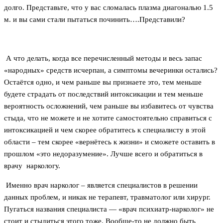
долго. Представьте, что у вас сломалась плазма диагональю 1.5
м. и вы сами стали пытаться починить….Представили?
А что делать, когда все перечисленный методы и весь запас
«народных» средств исчерпан, а симптомы вечеринки остались?
Остаётся одно, и чем раньше вы признаете это, тем меньше
будете страдать от последствий интоксикации и тем меньше
вероятность осложнений, чем раньше вы избавитесь от чувства
стыда, что не можете и не хотите самостоятельно справиться с
интоксикацией и чем скорее обратитесь к специалисту в этой
области – тем скорее «вернётесь к жизни» и сможете оставить в
прошлом «это недоразумение». Лучше всего и обратиться в
врачу наркологу.
Именно врач нарколог – является специалистов в решении
данных проблем, и никак не терапевт, травматолог или хирург.
Пугаться названия специалиста — «врач психиатр-нарколог» не
стоит и стыдиться этого тоже. Вообще-то не должно быть