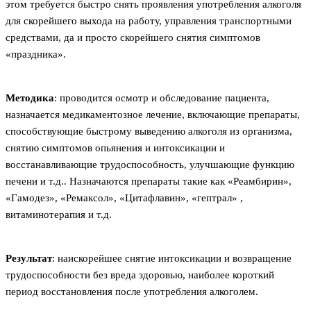
этом требуется быстро снять проявления употребления алкоголя
для скорейшего выхода на работу, управления транспортными
средствами, да и просто скорейшего снятия симптомов
«праздника».
Методика
: проводится осмотр и обследование пациента,
назначается медикаментозное лечение, включающие препараты,
способствующие быстрому выведению алкоголя из организма,
снятию симптомов опьянения и интоксикации и
восстанавливающие трудоспособность, улучшающие функцию
печени и т.д.. Назначаются препараты такие как «Реамбирин»,
«Гамодез», «Ремаксол», «Цитафлавин», «гептрал» ,
витаминотерапия и т.д.
Результат
: наискорейшее снятие интоксикации и возвращение
трудоспособности без вреда здоровью, наиболее короткий
период восстановления после употребления алкоголем.