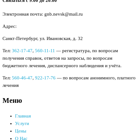
Связаться с 9.00 до 20.00
Электронная почта: gnb.nevsk@mail.ru
Адрес:
Санкт-Петербург, ул. Ивановская, д. 32
Тел:
362-17-47
,
560-11-11
— регистратура, по вопросам
получения справок, ответов на запросы, по вопросам
бюджетного лечения, диспансерного наблюдения и учёта.
Тел:
560-46-47
,
922-17-76
— по вопросам анонимного, платного
лечения
Меню
Главная
Услуги
Цены
О Нас