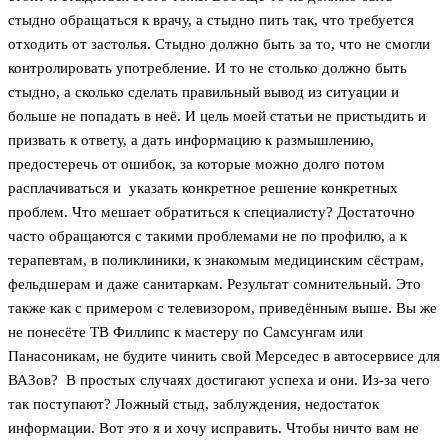
стыдно обращаться к врачу, а стыдно пить так, что требуется
отходить от застолья. Стыдно должно быть за то, что не смогли
контролировать употребление. И то не столько должно быть
стыдно, а сколько сделать правильный вывод из ситуации и
больше не попадать в неё. И цель моей статьи не пристыдить и
призвать к ответу, а дать информацию к размышлению,
предостеречь от ошибок, за которые можно долго потом
расплачиваться и указать конкретное решение конкретных
проблем. Что мешает обратиться к специалисту? Достаточно
часто обращаются с такими проблемами не по профилю, а к
терапевтам, в поликлиники, к знакомым медицинским сёстрам,
фельдшерам и даже санитаркам. Результат сомнительный. Это
также как с примером с телевизором, приведённым выше. Вы же
не понесёте ТВ Филлипс к мастеру по Самсунгам или
Панасоникам, не будите чинить свой Мерседес в автосервисе для
ВАЗов? В простых случаях достигают успеха и они. Из-за чего
так поступают? Ложный стыд, заблуждения, недостаток
информации. Вот это я и хочу исправить. Чтобы ничто вам не