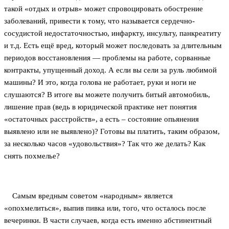
такой «отдых и отрыв» может спровоцировать обострение
заболеваний, привести к тому, что называется сердечно-
сосудистой недостаточностью, инфаркту, инсульту, панкреатиту
и т.д. Есть ещё вред, который может последовать за длительным
периодов восстановления — проблемы на работе, сорванные
контракты, упущенный доход. А если вы сели за руль любимой
машины? И это, когда голова не работает, руки и ноги не
слушаются? В итоге вы можете получить битый автомобиль,
лишение прав (ведь в юридической практике нет понятия
«остаточных расстройств», а есть – состояние опьянения
выявлено или не выявлено)? Готовы вы платить, таким образом,
за несколько часов «удовольствия»? Так что же делать? Как
снять похмелье?
Самым вредным советом «народным» является
«опохмелиться», выпив пивка или, того, что осталось после
вечеринки. В части случаев, когда есть именно абстинентный