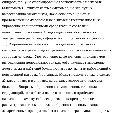
синдром, т.е. уже сформированная зависимость от алкоголя
(алкоголизм) – снимет часть симптомов, но это путь к
выпестованию алкоголизма, даже если его ещё нет, к
продолжительному запою и не снимает ответственности за
управление транспортными средствами в состоянии
алкогольного опьянения. Следующим способом является
употребление рассолов, кефиров и вообще любой жидкости и
т.д. В принципе верный способ, но длительность снятия
симптомов всё равно будет ограничено состоянием изначального
здоровья человека. Употребление кофе для снятия симптомов
интоксикации неправильно, так как кофе ухудшает выведение
алкоголя, да и даёт ещё большую нагрузку на итак работающий с
повышенной нагрузкой организм. Может помочь только в самых
лёгких случаях и в случаях, когда запас здоровья у человека
большой. Вопросы обращения к самолечению, т.е., когда
страдающий, от избытка выпитого алкоголя прибегает к
назначению самому себе лекарственных препаратов не
рассматриваю, так как о целесообразности использования
лекарственных препаратов без назначения врача можно спорить