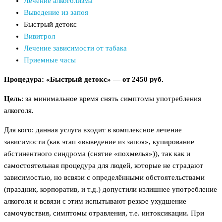
Лечение алкоголизма
Выведение из запоя
Быстрый детокс
Вивитрол
Лечение зависимости от табака
Приемные часы
Процедура: «Быстрый детокс» — от 2450 руб.
Цель
: за минимальное время снять симптомы употребления
алкоголя.
Для кого: данная услуга входит в комплексное лечение
зависимости (как этап «выведение из запоя», купирование
абстинентного синдрома (снятие «похмелья»)), так как и
самостоятельная процедура для людей, которые не страдают
зависимостью, но всвязи с определёнными обстоятельствами
(праздник, корпоратив, и т.д.) допустили излишнее употребление
алкоголя и всвязи с этим испытывают резкое ухудшение
самочувствия, симптомы отравления, т.е. интоксикации. При