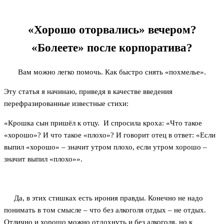
«Хорошо оторвались» вечером?
«Болеете» после корпоратива?
Вам можно легко помочь. Как быстро снять «похмелье».
Эту статья я начинаю, приведя в качестве введения
перефразированные известные стихи:
«Крошка сын пришёл к отцу. И спросила кроха: «Что такое
«хорошо»? И что такое «плохо»? И говорит отец в ответ: «Если
выпил «хорошо» – значит утром плохо, если утром хорошо –
значит выпил «плохо»».
Да, в этих стишках есть ирония правды. Конечно не надо
понимать в том смысле – что без алкоголя отдых – не отдых.
Отлично и хорошо можно отдохнуть и без алкоголя, но к