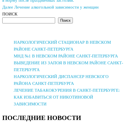
запись
в норму после праздничных застолий.
по
Следующая
Далее
Лечение алкогольной зависимости у женщин
запись
записям
ПОИСК
Поиск
НАРКОЛОГИЧЕСКИЙ СТАЦИОНАР В НЕВСКОМ
РАЙОНЕ САНКТ-ПЕТЕРБУРГА
МНД №1 В НЕВСКОМ РАЙОНЕ САНКТ-ПЕТЕРБУРГА
ВЫВЕДЕНИЕ ИЗ ЗАПОЯ В НЕВСКОМ РАЙОНЕ САНКТ-
ПЕТЕРБУРГА
НАРКОЛОГИЧЕСКИЙ ДИСПАНСЕР НЕВСКОГО
РАЙОНА САНКТ-ПЕТЕРБУРГА
ЛЕЧЕНИЕ ТАБАКОКУРЕНИЯ В САНКТ-ПЕТЕРБУРГЕ:
КАК ИЗБАВИТЬСЯ ОТ НИКОТИНОВОЙ
ЗАВИСИМОСТИ
ПОСЛЕДНИЕ НОВОСТИ