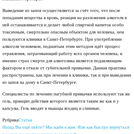
Выведение из запоя осуществляется за счёт того, что после
попадания вещества в кровь, реакция на разложения алкоголя в
ней останавливается и делает любой спиртной напиток особо
токсичным, смертельно опасным объектом для человека, чем
пользуются клиники в Санкт-Петербурге. При употреблении
алкоголя человеком, подшитым этим методом идёт процесс
отравления, затрагивающий работу всех органов человека, и
именно страх смерти для алкоголика является подавляющим
фактором в отказе от губительной привычки. Данная практика
распространена, как при лечении в клиники, так и при выведении
из запоя на дому в Санкт-Петербурге.
Специалисты по лечению пагубной привычки используют так же
гель, принцип действия которого является таким же как и у
капсулы. Гель вводят в мышцы ягодиц и спинные.
Рубрика
Статьи
Предыдущая
Навигация
Назад
Вы ещё пьёте? Мы идём к вам. Или как быстро вернуться