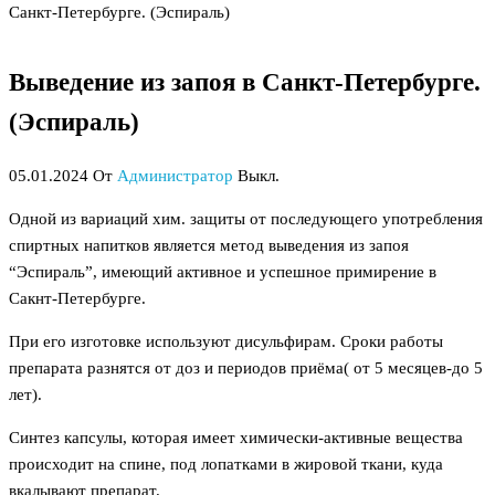
Санкт-Петербурге. (Эспираль)
Выведение из запоя в Санкт-Петербурге.
(Эспираль)
05.01.2024
От
Администратор
Выкл.
Одной из вариаций хим. защиты от последующего употребления
спиртных напитков является метод выведения из запоя
“Эспираль”, имеющий активное и успешное примирение в
Сакнт-Петербурге.
При его изготовке используют дисульфирам. Сроки работы
препарата разнятся от доз и периодов приёма( от 5 месяцев-до 5
лет).
Синтез капсулы, которая имеет химически-активные вещества
происходит на спине, под лопатками в жировой ткани, куда
вкалывают препарат.