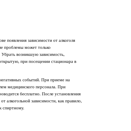
ове появления зависимости от алкоголя
ние проблемы может только
. Убрать возникшую зависимость,
 открытую, при посещении стационара в
 негативных событий. При приеме на
олем медицинского персонала. При
роводится бесплатно. После установления
 от алкогольной зависимости, как правило,
к спиртному.