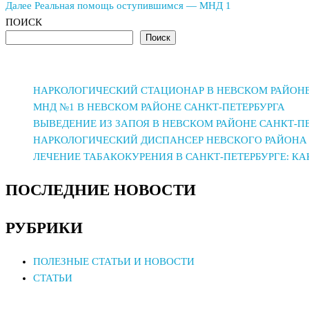
запись
Следующая
Далее
Реальная помощь оступившимся — МНД 1
по
запись
ПОИСК
Поиск
записям
НАРКОЛОГИЧЕСКИЙ СТАЦИОНАР В НЕВСКОМ РАЙОНЕ
МНД №1 В НЕВСКОМ РАЙОНЕ САНКТ-ПЕТЕРБУРГА
ВЫВЕДЕНИЕ ИЗ ЗАПОЯ В НЕВСКОМ РАЙОНЕ САНКТ-П
НАРКОЛОГИЧЕСКИЙ ДИСПАНСЕР НЕВСКОГО РАЙОНА 
ЛЕЧЕНИЕ ТАБАКОКУРЕНИЯ В САНКТ-ПЕТЕРБУРГЕ: К
ПОСЛЕДНИЕ НОВОСТИ
РУБРИКИ
ПОЛЕЗНЫЕ СТАТЬИ И НОВОСТИ
СТАТЬИ