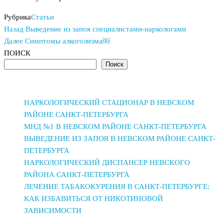
Рубрика
Статьи
Предыдущая
Навигация
Назад
Выведение из запоя специалистами-наркологами
запись
Следующая
Далее
Симптомы алкоголизма￼
по
запись
ПОИСК
Поиск
записям
НАРКОЛОГИЧЕСКИЙ СТАЦИОНАР В НЕВСКОМ
РАЙОНЕ САНКТ-ПЕТЕРБУРГА
МНД №1 В НЕВСКОМ РАЙОНЕ САНКТ-ПЕТЕРБУРГА
ВЫВЕДЕНИЕ ИЗ ЗАПОЯ В НЕВСКОМ РАЙОНЕ САНКТ-
ПЕТЕРБУРГА
НАРКОЛОГИЧЕСКИЙ ДИСПАНСЕР НЕВСКОГО
РАЙОНА САНКТ-ПЕТЕРБУРГА
ЛЕЧЕНИЕ ТАБАКОКУРЕНИЯ В САНКТ-ПЕТЕРБУРГЕ:
КАК ИЗБАВИТЬСЯ ОТ НИКОТИНОВОЙ
ЗАВИСИМОСТИ