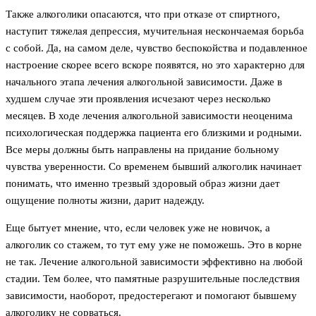
Также алкоголики опасаются, что при отказе от спиртного,
наступит тяжелая депрессия, мучительная нескончаемая борьба
с собой. Да, на самом деле, чувство беспокойства и подавленное
настроение скорее всего вскоре появятся, но это характерно для
начального этапа лечения алкогольной зависимости. Даже в
худшем случае эти проявления исчезают через несколько
месяцев. В ходе лечения алкогольной зависимости неоценима
психологическая поддержка пациента его близкими и родными.
Все меры должны быть направлены на придание больному
чувства уверенности. Со временем бывший алкоголик начинает
понимать, что именно трезвый здоровый образ жизни дает
ощущение полноты жизни, дарит надежду.
Еще бытует мнение, что, если человек уже не новичок, а
алкоголик со стажем, то тут ему уже не поможешь. Это в корне
не так. Лечение алкогольной зависимости эффективно на любой
стадии. Тем более, что памятные разрушительные последствия
зависимости, наоборот, предостерегают и помогают бывшему
алкоголику не сорваться.