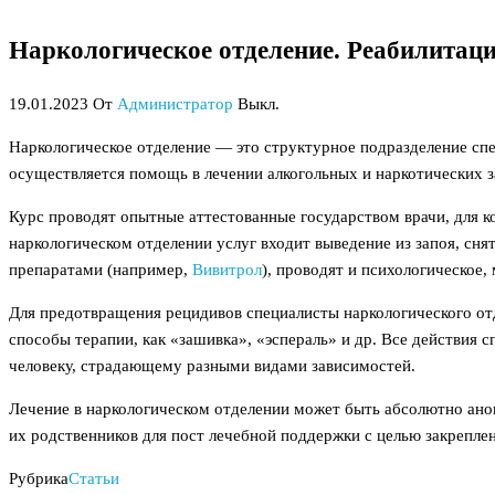
Наркологическое отделение. Реабилитаци
19.01.2023
От
Администратор
Выкл.
Наркологическое отделение — это структурное подразделение сп
осуществляется помощь в лечении алкогольных и наркотических з
Курс проводят опытные аттестованные государством врачи, для 
наркологическом отделении услуг входит выведение из запоя, сн
препаратами (например,
Вивитрол
), проводят и психологическое,
Для предотвращения рецидивов специалисты наркологического отд
способы терапии, как «зашивка», «эспераль» и др. Все действия
человеку, страдающему разными видами зависимостей.
Лечение в наркологическом отделении может быть абсолютно ано
их родственников для пост лечебной поддержки с целью закреплен
Рубрика
Статьи