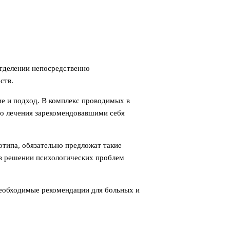
отделении непосредственно
еств.
е и подход. В комплекс проводимых в
го лечения зарекомендовавшими себя
отипа, обязательно предложат такие
ь в решении психологических проблем
необходимые рекомендации для больных и