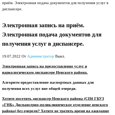
приём. Электронная подача документов для получения услуг в
диспансере.
Электронная запись на приём.
Электронная подача документов для
получения услуг в диспансере.
19.07.2022
От
Администратор
Выкл.
Электронная запись на предоставление услуг в
наркологическом диспансере Невского района.
Алгоритм предоставление паспортных данных для
получения всех услуг вне общей очереди.
Хотите посетить диспансер Невского района (СПб ГБУЗ
«ГНБ» Диспансерно-поликлиническое отделение невского
района) без очереди? Хотите не тратить время на ожидание